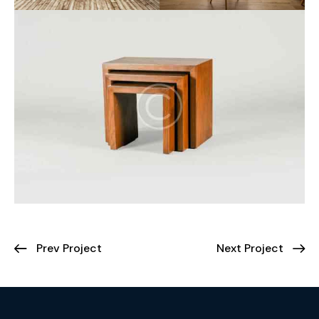
Prev Project
Next Project