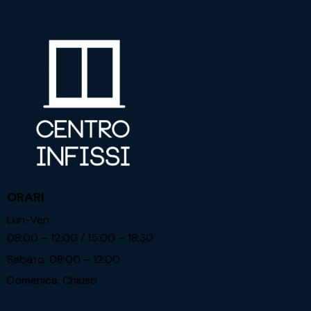
ORARI
Lun-Ven:
08:00 – 12:00 / 15:00 – 18:30
Sabato: 08:00 – 12:00
Domenica: Chiuso