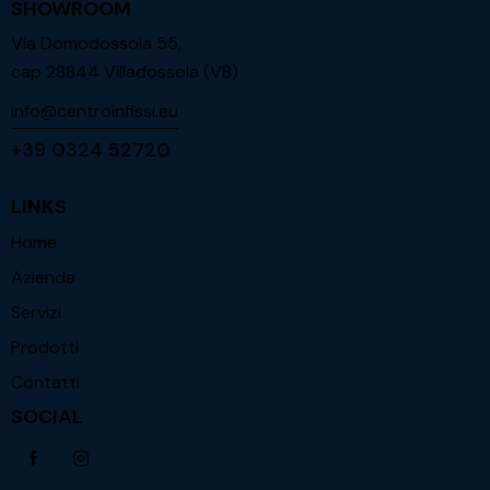
SHOWROOM
Via Domodossola 55,
cap 28844 Villadossola (VB)
info@centroinfissi.eu
+39 0324 52720
LINKS
Home
Azienda
Servizi
Prodotti
Contatti
SOCIAL