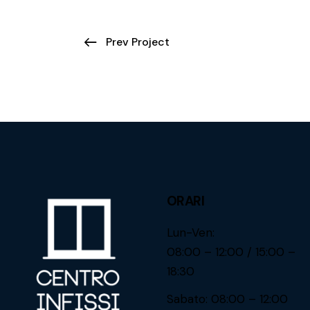
Prev Project
ORARI
Lun-Ven:
08:00 – 12:00 / 15:00 –
18:30
Sabato: 08:00 – 12:00