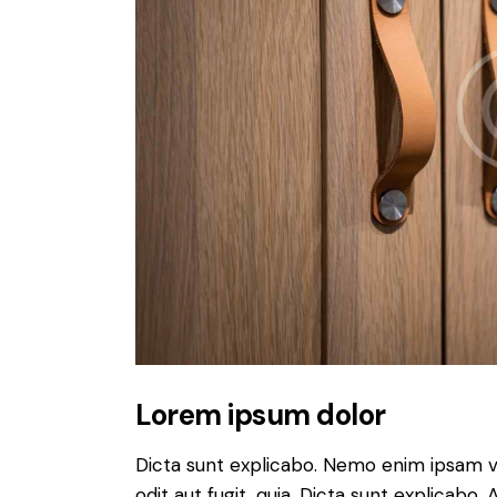
Lorem ipsum dolor
Dicta sunt explicabo. Nemo enim ipsam v
odit aut fugit, quia. Dicta sunt explicabo