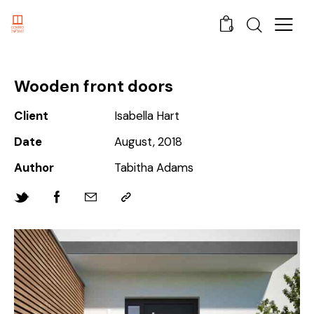
0
Wooden front doors
Client
Isabella Hart
Date
August, 2018
Author
Tabitha Adams