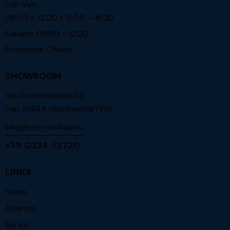
Lun-Ven:
08:00 – 12:00 / 15:00 – 18:30
Sabato: 08:00 – 12:00
Domenica: Chiuso
SHOWROOM
Via Domodossola 55,
cap 28844 Villadossola (VB)
info@centroinfissi.eu
+39 0324 52720
LINKS
Home
Azienda
Servizi