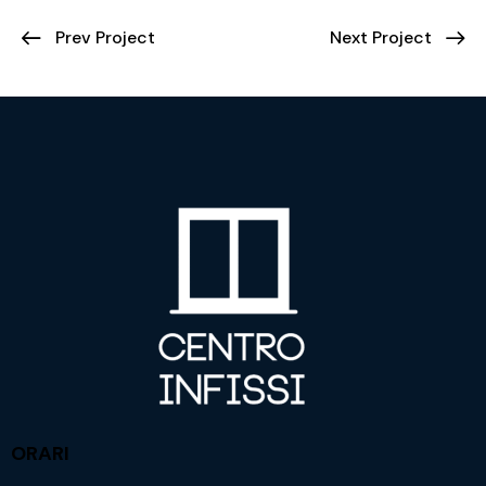
Prev Project
Next Project
ORARI