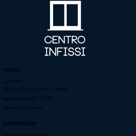
ORARI
Lun-Ven:
08:00 – 12:00 / 15:00 – 18:30
Sabato: 08:00 – 12:00
Domenica: Chiuso
SHOWROOM
Via Domodossola 55,