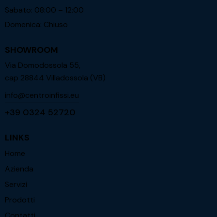
Sabato: 08:00 – 12:00
Domenica: Chiuso
SHOWROOM
Via Domodossola 55,
cap 28844 Villadossola (VB)
info@centroinfissi.eu
+39 0324 52720
LINKS
Home
Azienda
Servizi
Prodotti
Contatti