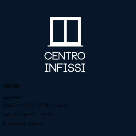
ORARI
Lun-Ven:
08:00 – 12:00 / 15:00 – 18:30
Sabato: 08:00 – 12:00
Domenica: Chiuso