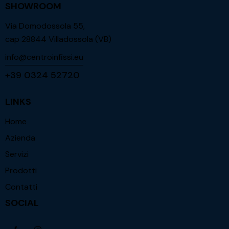
SHOWROOM
Via Domodossola 55,
cap 28844 Villadossola (VB)
info@centroinfissi.eu
+39 0324 52720
LINKS
Home
Azienda
Servizi
Prodotti
Contatti
SOCIAL